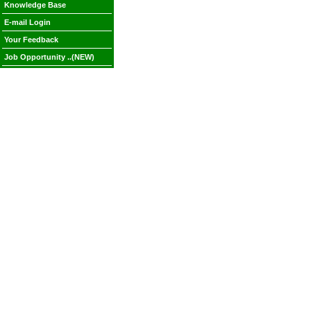
Knowledge Base
E-mail Login
Your Feedback
Job Opportunity ..(NEW)